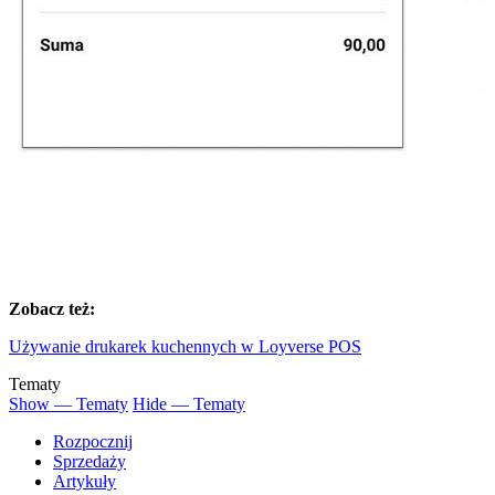
Zobacz też:
Używanie drukarek kuchennych w Loyverse POS
Tematy
Show — Tematy
Hide — Tematy
Rozpocznij
Sprzedaży
Artykuły