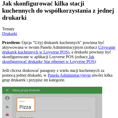
Jak skonfigurować kilka stacji
kuchennych do współkorzystania z jednej
drukarki
Tematy
Drukarki
Przedtem:
Opcja "Użyj drukarek kuchennych" powinna być
aktywowana w twoim Panelu Administracyjnym (zobacz
Używanie
drukarek kuchennych w Loyverse POS
), a drukarki powinny być
skonfigurowane w aplikacji Loyverse POS (zobacz
Jak
skonfigurować drukarkę Star ethernet w Loyverse POS
).
Jeśli chcesz drukować paragony z wielu stacji kuchennych za
pomocą jednej drukarki, w
Panelu Administracyjnym
utwórz kilka
grup drukarek i przypisz im kategorie.