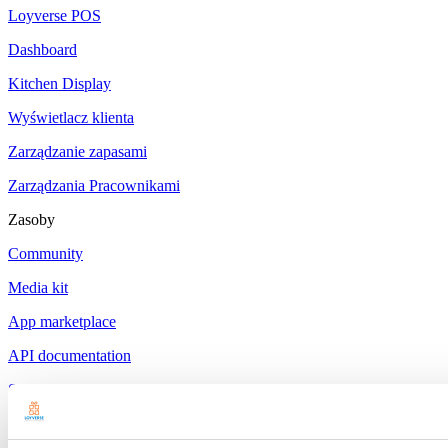
Loyverse POS
Dashboard
Kitchen Display
Wyświetlacz klienta
Zarządzanie zapasami
Zarządzania Pracownikami
Zasoby
Community
Media kit
App marketplace
API documentation
Status