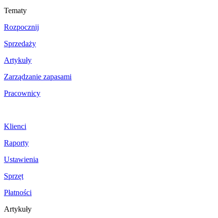
Tematy
Rozpocznij
Sprzedaży
Artykuły
Zarządzanie zapasami
Pracownicy
Klienci
Raporty
Ustawienia
Sprzęt
Płatności
Artykuły