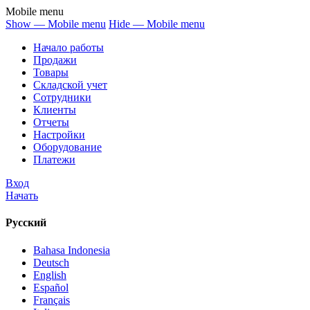
Mobile menu
Show — Mobile menu
Hide — Mobile menu
Начало работы
Продажи
Товары
Cкладской учет
Сотрудники
Клиенты
Отчеты
Настройки
Оборудование
Платежи
Вход
Начать
Русский
Bahasa Indonesia
Deutsch
English
Español
Français