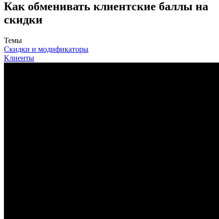
Как обменивать клиентские баллы на
скидки
Темы
Скидки и модификаторы
Клиенты