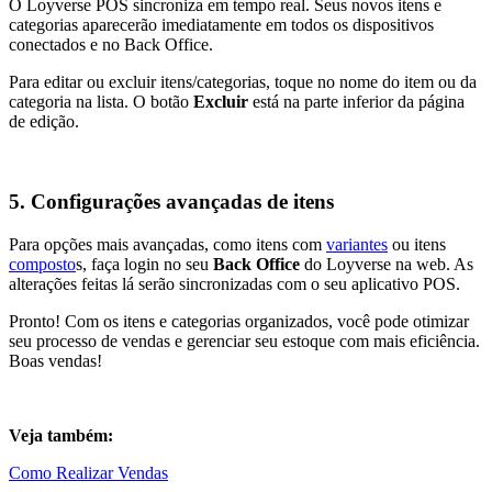
O Loyverse POS sincroniza em tempo real. Seus novos itens e
categorias aparecerão imediatamente em todos os dispositivos
conectados e no Back Office.
Para editar ou excluir itens/categorias, toque no nome do item ou da
categoria na lista. O botão
Excluir
está na parte inferior da página
de edição.
5. Configurações avançadas de itens
Para opções mais avançadas, como itens com
variantes
ou itens
composto
s, faça login no seu
Back Office
do Loyverse na web. As
alterações feitas lá serão sincronizadas com o seu aplicativo POS.
Pronto! Com os itens e categorias organizados, você pode otimizar
seu processo de vendas e gerenciar seu estoque com mais eficiência.
Boas vendas!
Veja também:
Como Realizar Vendas