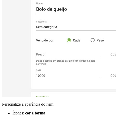
Personalize a aparência do item:
Ícones:
cor e forma