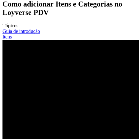
Como adicionar Itens e Categorias no
Loyverse PDV
Tópicos
Guia de introdução
Itens