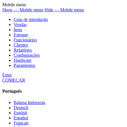
Mobile menu
Show — Mobile menu
Hide — Mobile menu
Guia de introdução
Vendas
Itens
Estoque
Funcionários
Clientes
Relatórios
Configurações
Hardware
Pagamentos
Entre
COMEÇAR
Português
Bahasa Indonesia
Deutsch
English
Español
Français