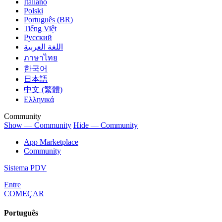
Italiano
Polski
Português (BR)
Tiếng Việt
Русский
اللغة العربية
ภาษาไทย
한국어
日本語
中文 (繁體)
Ελληνικά
Community
Show — Community
Hide — Community
App Marketplace
Community
Sistema PDV
Entre
COMEÇAR
Português