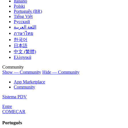
Italiano
Polski
Português (BR)
Tiếng Việt
Русский
اللغة العربية
ภาษาไทย
한국어
日本語
中文 (繁體)
Ελληνικά
Community
Show — Community
Hide — Community
App Marketplace
Community
Sistema PDV
Entre
COMEÇAR
Português