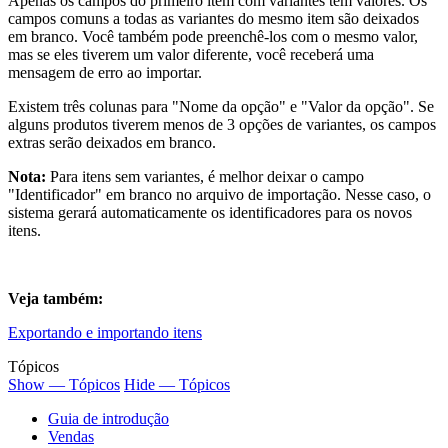
Apenas os campos do primeiro item com variantes têm valores. Os
campos comuns a todas as variantes do mesmo item são deixados
em branco. Você também pode preenchê-los com o mesmo valor,
mas se eles tiverem um valor diferente, você receberá uma
mensagem de erro ao importar.
Existem três colunas para "Nome da opção" e "Valor da opção". Se
alguns produtos tiverem menos de 3 opções de variantes, os campos
extras serão deixados em branco.
Nota:
Para itens sem variantes, é melhor deixar o campo
"Identificador" em branco no arquivo de importação. Nesse caso, o
sistema gerará automaticamente os identificadores para os novos
itens.
Veja também:
Exportando e importando itens
Tópicos
Show — Tópicos
Hide — Tópicos
Guia de introdução
Vendas