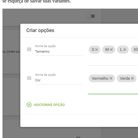
se esqueça de salvar suas variantes.