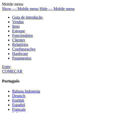
Mobile menu
Show — Mobile menu
Hide — Mobile menu
Guia de introdução
Vendas
Itens
Estoque
Funcionários
Clientes
Relatórios
Configurações
Hardware
Pagamentos
Entre
COMEÇAR
Português
Bahasa Indonesia
Deutsch
English
Español
Français