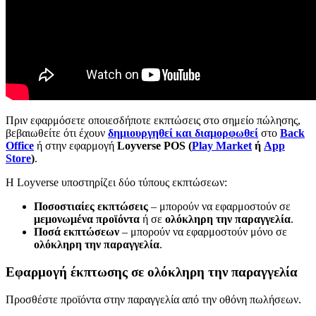
Πριν εφαρμόσετε οποιεσδήποτε εκπτώσεις στο σημείο πώλησης,
βεβαιωθείτε ότι έχουν
δημιουργηθεί και διαμορφωθεί
στο
Back
Office
ή στην εφαρμογή
Loyverse POS (
Play Market
ή
App
Store
)
.
Η Loyverse υποστηρίζει δύο τύπους εκπτώσεων:
Ποσοστιαίες εκπτώσεις
– μπορούν να εφαρμοστούν σε
μεμονωμένα προϊόντα
ή σε
ολόκληρη την παραγγελία
.
Ποσά εκπτώσεων
– μπορούν να εφαρμοστούν μόνο σε
ολόκληρη την παραγγελία
.
Εφαρμογή έκπτωσης σε ολόκληρη την παραγγελία
Προσθέστε προϊόντα στην παραγγελία από την οθόνη πωλήσεων.