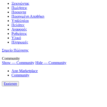
Ξεκινώντας
Πωλήσεις
Προιοντα
Προηγμένη Αποθήκη
Υπάλληλοι
Πελάτες
Αναφορές
Ρυθμίσεις
Υλικό
Πληρωμές
Σημείο Πώλησης
Community
Show — Community
Hide — Community
App Marketplace
Community
Εκκίνηση