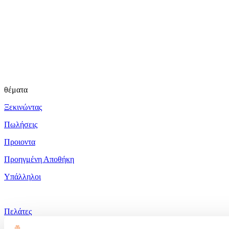
θέματα
Ξεκινώντας
Πωλήσεις
Προιοντα
Προηγμένη Αποθήκη
Υπάλληλοι
Πελάτες
Αναφορές