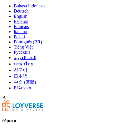
Bahasa Indonesia
Deutsch
English
Español
Français
Italiano
Polski
Português (BR)
Tiếng Việt
Русский
اللغة العربية
ภาษาไทย
한국어
日本語
中文 (繁體)
Ελληνικά
Back
θέματα