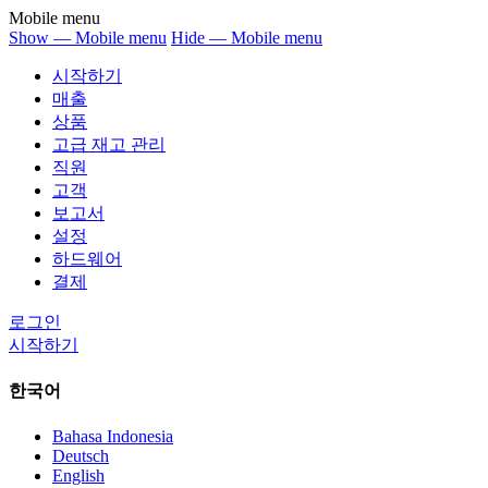
Mobile menu
Show — Mobile menu
Hide — Mobile menu
시작하기
매출
상품
고급 재고 관리
직원
고객
보고서
설정
하드웨어
결제
로그인
시작하기
한국어
Bahasa Indonesia
Deutsch
English