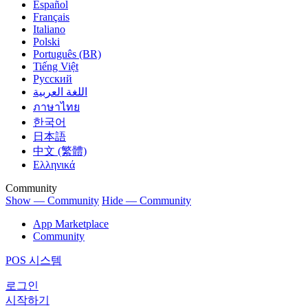
Español
Français
Italiano
Polski
Português (BR)
Tiếng Việt
Русский
اللغة العربية
ภาษาไทย
한국어
日本語
中文 (繁體)
Ελληνικά
Community
Show — Community
Hide — Community
App Marketplace
Community
POS 시스템
로그인
시작하기