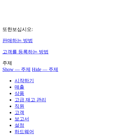
또한보십시오:
판매하는 방법
고객를 등록하는 방법
주제
Show — 주제
Hide — 주제
시작하기
매출
상품
고급 재고 관리
직원
고객
보고서
설정
하드웨어