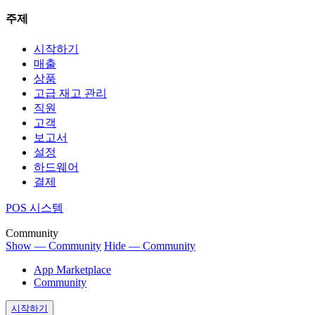
주제
시작하기
매출
상품
고급 재고 관리
직원
고객
보고서
설정
하드웨어
결제
POS 시스템
Community
Show — Community
Hide — Community
App Marketplace
Community
시작하기