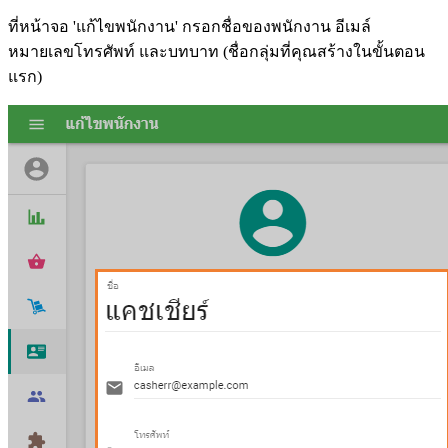
ที่หน้าจอ 'แก้ไขพนักงาน' กรอกชื่อของพนักงาน อีเมล์
หมายเลขโทรศัพท์ และบทบาท (ชื่อกลุ่มที่คุณสร้างในขั้นตอน
แรก)