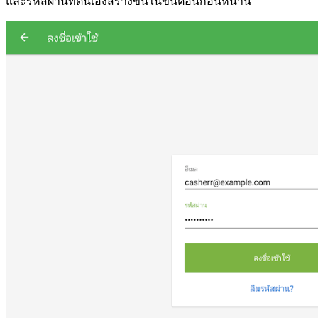
และรหัสผ่านที่ตนเองสร้างขึ้นในขั้นตอนก่อนหน้านี้