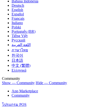
Bahasa Indonesia
Deutsch
English
Español
Français
Italiano
Polski
Português (BR)
Tiếng Việt
Русский
اللغة العربية
ภาษาไทย
한국어
日本語
中文 (繁體)
Ελληνικά
Community
Show — Community
Hide — Community
App Marketplace
Community
โปรแกรม POS