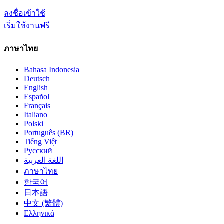
ลงชื่อเข้าใช้
เริ่มใช้งานฟรี
ภาษาไทย
Bahasa Indonesia
Deutsch
English
Español
Français
Italiano
Polski
Português (BR)
Tiếng Việt
Русский
اللغة العربية
ภาษาไทย
한국어
日本語
中文 (繁體)
Ελληνικά