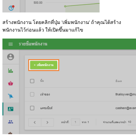
สร้างพนักงาน โดยคลิกที่ปุ่ม 'เพิ่มพนักงาน' ถ้าคุณได้สร้าง
พนักงานไว้ก่อนแล้ว ให้เปิดขึ้นมาแก้ไข