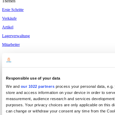
Themen
Erste Schritte
Verkäufe
Artikel
Lagerverwaltung
Mitarbeiter
Kunden
Berichte
Responsible use of your data
Einstellungen
We and
our 1022 partners
process your personal data, e.g.
Hardware
store and access information on your device in order to ser
Zahlungen
measurement, audience research and services development. 
purposes. Your privacy choices are only applicable on this 
Produkte
can change or withdraw your consent any time from the Cookie
Loyverse kassensystem