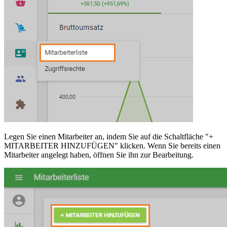
Legen Sie einen Mitarbeiter an, indem Sie auf die Schaltfläche "+
MITARBEITER HINZUFÜGEN" klicken. Wenn Sie bereits einen
Mitarbeiter angelegt haben, öffnen Sie ihn zur Bearbeitung.