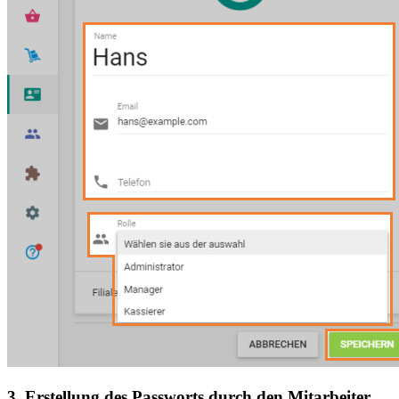
3. Erstellung des Passworts durch den Mitarbeiter