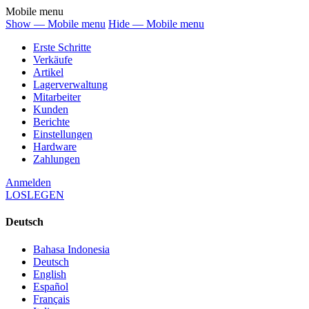
Mobile menu
Show — Mobile menu
Hide — Mobile menu
Erste Schritte
Verkäufe
Artikel
Lagerverwaltung
Mitarbeiter
Kunden
Berichte
Einstellungen
Hardware
Zahlungen
Anmelden
LOSLEGEN
Deutsch
Bahasa Indonesia
Deutsch
English
Español
Français