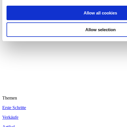
Kostenloses Kassensystem für Kleinunternehmen. Verwalten Sie
Allow all cookies
Umsatz, Lagerbestand und Ihr Team von jedem Gerät aus.
Allow selection
Themen
Erste Schritte
Verkäufe
Artikel