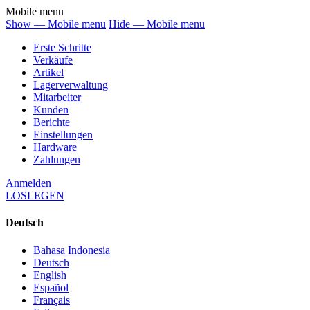
Mobile menu
Show — Mobile menu
Hide — Mobile menu
Erste Schritte
Verkäufe
Artikel
Lagerverwaltung
Mitarbeiter
Kunden
Berichte
Einstellungen
Hardware
Zahlungen
Anmelden
LOSLEGEN
Deutsch
Bahasa Indonesia
Deutsch
English
Español
Français