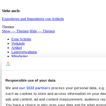
Siehe auch:
Exportieren und Importieren von Artikeln
Themen
Show — Themen
Hide — Themen
Erste Schritte
Verkäufe
Artikel
Lagerverwaltung
Mitarbeiter
Kunden
Berichte
Einstellungen
Hardware
Zahlungen
Responsible use of your data
We and
our 1022 partners
process your personal data, e.g.
such as cookies to store and access information on your dev
ads and content, ad and content measurement, audience res
You have a choice in who uses your data and for what purpo