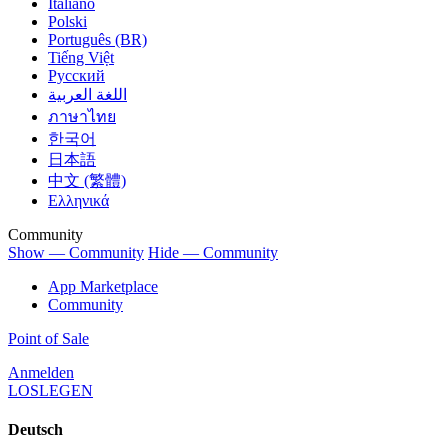
Italiano
Polski
Português (BR)
Tiếng Việt
Русский
اللغة العربية
ภาษาไทย
한국어
日本語
中文 (繁體)
Ελληνικά
Community
Show — Community
Hide — Community
App Marketplace
Community
Point of Sale
Anmelden
LOSLEGEN
Deutsch