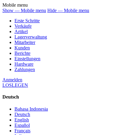
Mobile menu
Show — Mobile menu
Hide — Mobile menu
Erste Schritte
Verkäufe
Artikel
Lagerverwaltung
Mitarbeiter
Kunden
Berichte
Einstellungen
Hardware
Zahlungen
Anmelden
LOSLEGEN
Deutsch
Bahasa Indonesia
Deutsch
English
Español
Français