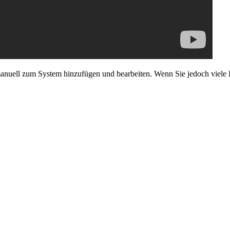
nuell zum System hinzufügen und bearbeiten. Wenn Sie jedoch viele 