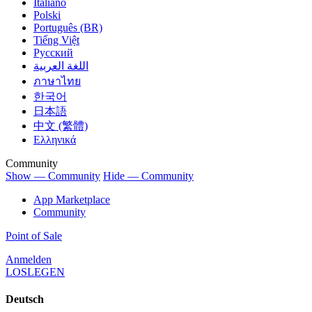
Italiano
Polski
Português (BR)
Tiếng Việt
Русский
اللغة العربية
ภาษาไทย
한국어
日本語
中文 (繁體)
Ελληνικά
Community
Show — Community
Hide — Community
App Marketplace
Community
Point of Sale
Anmelden
LOSLEGEN
Deutsch