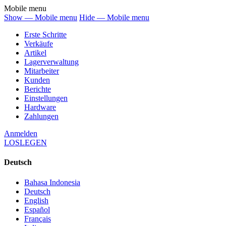
Mobile menu
Show — Mobile menu
Hide — Mobile menu
Erste Schritte
Verkäufe
Artikel
Lagerverwaltung
Mitarbeiter
Kunden
Berichte
Einstellungen
Hardware
Zahlungen
Anmelden
LOSLEGEN
Deutsch
Bahasa Indonesia
Deutsch
English
Español
Français