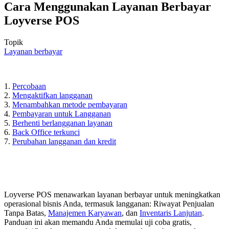
Cara Menggunakan Layanan Berbayar
Loyverse POS
Topik
Layanan berbayar
1.
Percobaan
2.
Mengaktifkan langganan
3.
Menambahkan metode pembayaran
4.
Pembayaran untuk Langganan
5.
Berhenti berlangganan layanan
6.
Back Office terkunci
7.
Perubahan langganan dan kredit
Loyverse POS menawarkan layanan berbayar untuk meningkatkan
operasional bisnis Anda, termasuk langganan: Riwayat Penjualan
Tanpa Batas,
Manajemen Karyawan
, dan
Inventaris Lanjutan
.
Panduan ini akan memandu Anda memulai uji coba gratis,