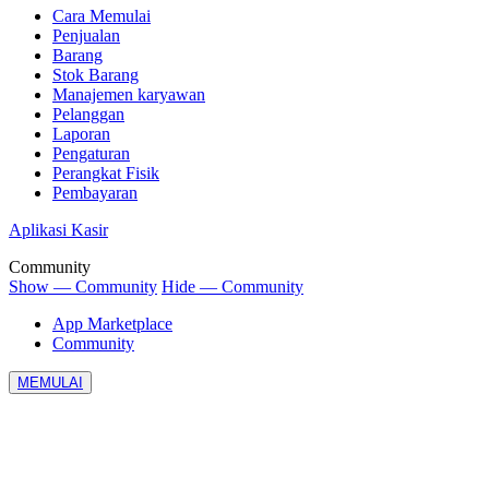
Cara Memulai
Penjualan
Barang
Stok Barang
Manajemen karyawan
Pelanggan
Laporan
Pengaturan
Perangkat Fisik
Pembayaran
Aplikasi Kasir
Community
Show — Community
Hide — Community
App Marketplace
Community
MEMULAI