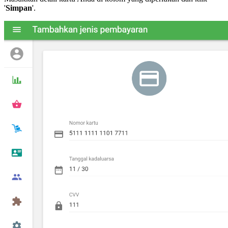
'
Simpan
'.