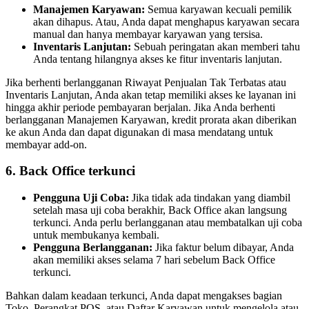
Manajemen Karyawan:
Semua karyawan kecuali pemilik
akan dihapus. Atau, Anda dapat menghapus karyawan secara
manual dan hanya membayar karyawan yang tersisa.
Inventaris Lanjutan:
Sebuah peringatan akan memberi tahu
Anda tentang hilangnya akses ke fitur inventaris lanjutan.
Jika berhenti berlangganan Riwayat Penjualan Tak Terbatas atau
Inventaris Lanjutan, Anda akan tetap memiliki akses ke layanan ini
hingga akhir periode pembayaran berjalan. Jika Anda berhenti
berlangganan Manajemen Karyawan, kredit prorata akan diberikan
ke akun Anda dan dapat digunakan di masa mendatang untuk
membayar add-on.
6. Back Office terkunci
Pengguna Uji Coba:
Jika tidak ada tindakan yang diambil
setelah masa uji coba berakhir, Back Office akan langsung
terkunci. Anda perlu berlangganan atau membatalkan uji coba
untuk membukanya kembali.
Pengguna Berlangganan:
Jika faktur belum dibayar, Anda
akan memiliki akses selama 7 hari sebelum Back Office
terkunci.
Bahkan dalam keadaan terkunci, Anda dapat mengakses bagian
Toko, Perangkat POS, atau Daftar Karyawan untuk mengelola atau