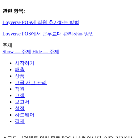
관련 항목:
Loyverse POS에 직원 추가하는 방법
Loyverse POS에서 근무교대 관리하는 방법
주제
Show — 주제
Hide — 주제
시작하기
매출
상품
고급 재고 관리
직원
고객
보고서
설정
하드웨어
결제