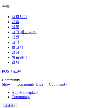
주제
시작하기
매출
상품
고급 재고 관리
직원
고객
보고서
설정
하드웨어
결제
POS 시스템
Community
Show — Community
Hide — Community
App Marketplace
Community
시작하기