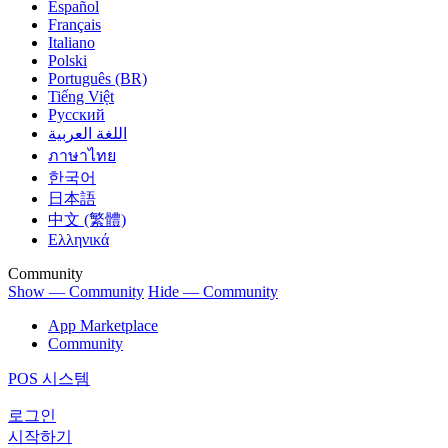
Español
Français
Italiano
Polski
Português (BR)
Tiếng Việt
Русский
اللغة العربية
ภาษาไทย
한국어
日本語
中文 (繁體)
Ελληνικά
Community
Show — Community
Hide — Community
App Marketplace
Community
POS 시스템
로그인
시작하기