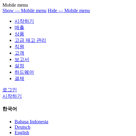
Mobile menu
Show — Mobile menu
Hide — Mobile menu
시작하기
매출
상품
고급 재고 관리
직원
고객
보고서
설정
하드웨어
결제
로그인
시작하기
한국어
Bahasa Indonesia
Deutsch
English