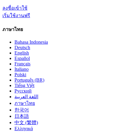
ลงชื่อเข้าใช้
เริ่มใช้งานฟรี
ภาษาไทย
Bahasa Indonesia
Deutsch
English
Español
Français
Italiano
Polski
Português (BR)
Tiếng Việt
Русский
اللغة العربية
ภาษาไทย
한국어
日本語
中文 (繁體)
Ελληνικά