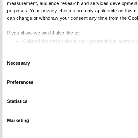
measurement, audience research and services development. 
ระบบจอแสดงผลฝั่งลูกค้า
purposes. Your privacy choices are only applicable on this 
การจัดการสินค้าคงคลัง
can change or withdraw your consent any time from the Cookie
การจัดการพนักงาน
If you allow, we would also like to:
Collect information about your geographical location 
ทรัพยากร
Identify your device by actively scanning it for specifi
Community
Consent
Find out more about how your personal data is processed an
Necessary
Media kit
Selection
We use cookies to personalize content and ads, to provide so
App marketplace
share information about your use of our site with our social
Preferences
API documentation
combine it with other information that you’ve provided to them
services. You consent to the use of cookies by pressing the 
Status
Statistics
Terms of Use
Marketing
Privacy Policy
Cookie Policy
Data Processing Addendum