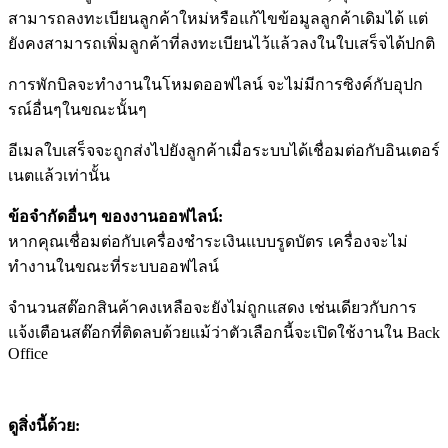
สามารถลงทะเบียนลูกค้าใหม่หรือแก้ไขข้อมูลลูกค้าเดิมได้ แต่
ยังคงสามารถเพิ่มลูกค้าที่ลงทะเบียนไว้แล้วลงในใบเสร็จได้ปกติ
การพักบิลจะทำงานในโหมดออฟไลน์ จะไม่มีการซิงค์กับอุปก
รณ์อื่นๆในขณะนั้นๆ
อีเมลใบเสร็จจะถูกส่งไปยังลูกค้าเมื่อระบบได้เชื่อมต่อกับอินเตอร์
เนตแล้วเท่านั้น
ข้อจำกัดอื่นๆ ของงานออฟไลน์:
หากคุณเชื่อมต่อกับเครื่องชำระเงินแบบรูดบัตร เครื่องจะไม่
ทำงานในขณะที่ระบบออฟไลน์
จำนวนสต๊อกสินค้าคงเหลือจะยังไม่ถูกแสดง เช่นเดียวกับการ
แจ้งเตือนสต๊อกที่ติดลบด้วยแม้ว่าตัวเลือกนี้จะเปิดใช้งานใน Back
Office
ดูสิ่งนี้ด้วย: