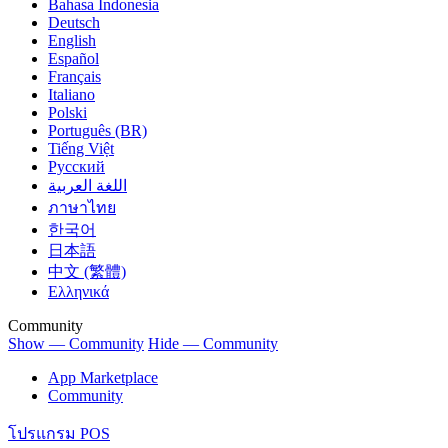
Bahasa Indonesia
Deutsch
English
Español
Français
Italiano
Polski
Português (BR)
Tiếng Việt
Русский
اللغة العربية
ภาษาไทย
한국어
日本語
中文 (繁體)
Ελληνικά
Community
Show — Community
Hide — Community
App Marketplace
Community
โปรแกรม POS