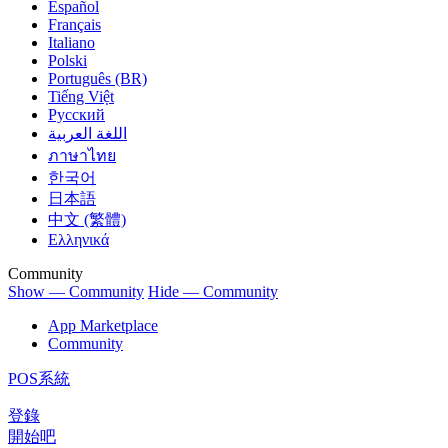
Español
Français
Italiano
Polski
Português (BR)
Tiếng Việt
Русский
اللغة العربية
ภาษาไทย
한국어
日本語
中文 (繁體)
Ελληνικά
Community
Show — Community
Hide — Community
App Marketplace
Community
POS系統
登錄
開始吧