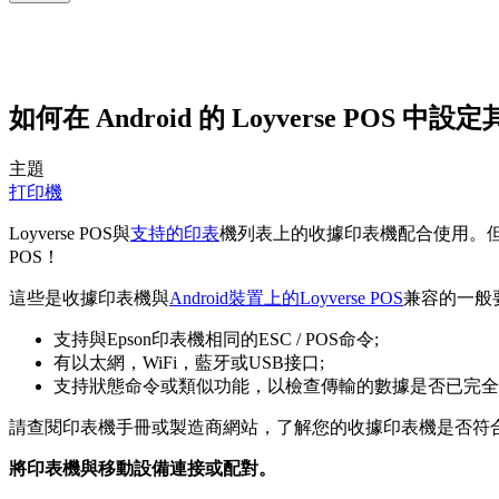
如何在 Android 的 Loyverse POS 中
主題
打印機
Loyverse POS與
支持的印表
機列表上的收據印表機配合使用。但是
POS！
這些是收據印表機與
Android裝置上的Loyverse POS
兼容的一般
支持與Epson印表機相同的ESC / POS命令;
有以太網，WiFi，藍牙或USB接口;
支持狀態命令或類似功能，以檢查傳輸的數據是否已完全
請查閱印表機手冊或製造商網站，了解您的收據印表機是否符合這些
將印表機與移動設備連接或配對。