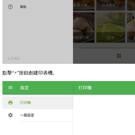
點擊“+”按鈕創建印表機。