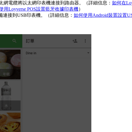
過以太網電纜將以太網印表機連接到路由器。（詳細信息：
如何在Lo
使用Loyverse POS設置藍牙收據印表機
）
備連接到USB印表機。（詳細信息：
如何使用Android裝置設置