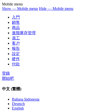
Mobile menu
Show — Mobile menu
Hide — Mobile menu
入門
銷售
商品
進階庫存管理
員工
客户
報告
設定
硬件
付款
登錄
開始吧
中文 (繁體)
Bahasa Indonesia
Deutsch
English