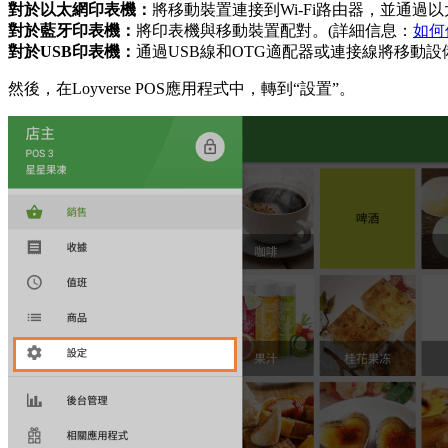
對於以太網印表機：
將移動裝置連接到Wi-Fi路由器，並通
對於藍牙印表機：
將印表機與移動裝置配對。(詳細信息：
如何
對於USB印表機：
通過USB線和OTG適配器或連接線將移動設
然後，在Loyverse POS應用程式中，轉到“設置”。