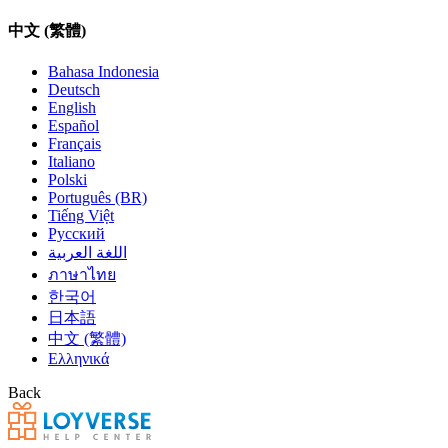
中文 (繁體)
Bahasa Indonesia
Deutsch
English
Español
Français
Italiano
Polski
Português (BR)
Tiếng Việt
Русский
اللغة العربية
ภาษาไทย
한국어
日本語
中文 (繁體)
Ελληνικά
Back