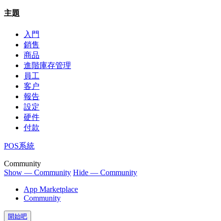
主題
入門
銷售
商品
進階庫存管理
員工
客户
報告
設定
硬件
付款
POS系統
Community
Show — Community
Hide — Community
App Marketplace
Community
開始吧