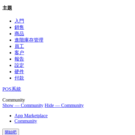
主題
入門
銷售
商品
進階庫存管理
員工
客户
報告
設定
硬件
付款
POS系統
Community
Show — Community
Hide — Community
App Marketplace
Community
開始吧