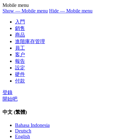
Mobile menu
Show — Mobile menu
Hide — Mobile menu
入門
銷售
商品
進階庫存管理
員工
客户
報告
設定
硬件
付款
登錄
開始吧
中文 (繁體)
Bahasa Indonesia
Deutsch
English