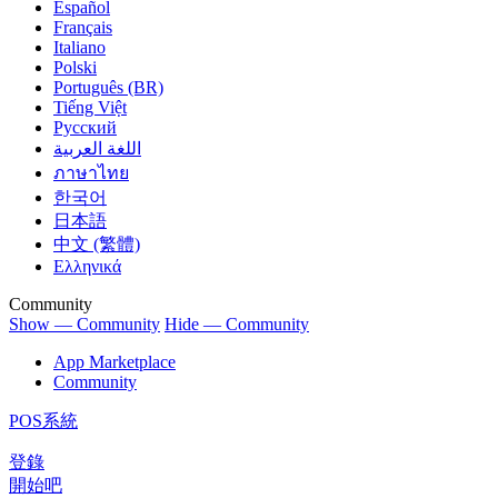
Español
Français
Italiano
Polski
Português (BR)
Tiếng Việt
Русский
اللغة العربية
ภาษาไทย
한국어
日本語
中文 (繁體)
Ελληνικά
Community
Show — Community
Hide — Community
App Marketplace
Community
POS系統
登錄
開始吧