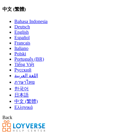
中文 (繁體)
Bahasa Indonesia
Deutsch
English
Español
Français
Italiano
Polski
Português (BR)
Tiếng Việt
Русский
اللغة العربية
ภาษาไทย
한국어
日本語
中文 (繁體)
Ελληνικά
Back