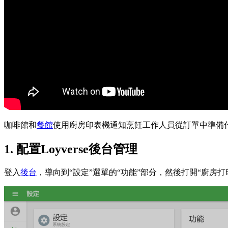
咖啡館和
餐館
使用廚房印表機通知烹飪工作人員從訂單中準備
1. 配置Loyverse後台管理
登入
後台
，導向到“設定”選單的“功能”部分，然後打開“廚房打