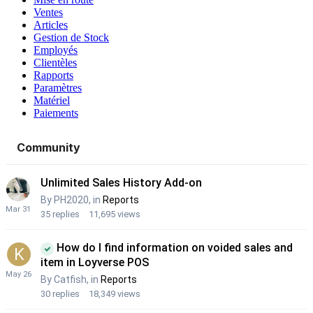
Ventes
Articles
Gestion de Stock
Employés
Clientèles
Rapports
Paramètres
Matériel
Paiements