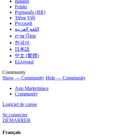
Italiano
Polski
Português (BR)
Tiếng Việt
Русский
اللغة العربية
ภาษาไทย
한국어
日本語
中文 (繁體)
Ελληνικά
Community
Show — Community
Hide — Community
App Marketplace
Community
Logiciel de caisse
Se connecter
DÉMARRER
Français