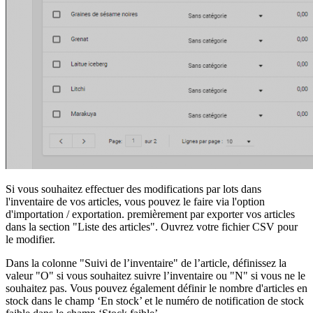
Si vous souhaitez effectuer des modifications par lots dans
l'inventaire de vos articles, vous pouvez le faire via l'option
d'importation / exportation. premièrement par exporter vos articles
dans la section "Liste des articles". Ouvrez votre fichier CSV pour
le modifier.
Dans la colonne "Suivi de l’inventaire" de l’article, définissez la
valeur "O" si vous souhaitez suivre l’inventaire ou "N" si vous ne le
souhaitez pas. Vous pouvez également définir le nombre d'articles en
stock dans le champ ‘En stock’ et le numéro de notification de stock