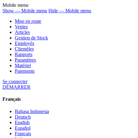
Mobile menu
Show — Mobile menu
Hide — Mobile menu
Mise en route
Ventes
Articles
Gestion de Stock
Employés
Clientèles
Rapports
Paramètres
Matériel
Paiements
Se connecter
DÉMARRER
Français
Bahasa Indonesia
Deutsch
English
Español
Français