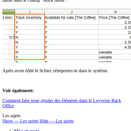
faible dans le champ ‘Stock faible’.
Après avoir édité le fichier, réimportez-le dans le système.
Voir également:
Comment faire pour ajouter des éléments dans le Loyverse Back
Office
Les sujets
Show — Les sujets
Hide — Les sujets
Mise en route