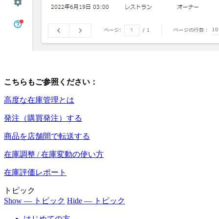
こちらもご参照ください：
高度な在庫管理とは
発注（購買発注）する
商品を店舗間で転送する
在庫調整 / 在庫変動の使い方
在庫評価レポート
トピック
Show — トピック
Hide — トピック
はじめての方