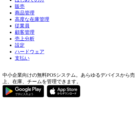
販売
商品管理
高度な在庫管理
従業員
顧客管理
売上分析
設定
ハードウェア
支払い
中小企業向けの無料POSシステム。あらゆるデバイスから売
上、在庫、チームを管理できます。