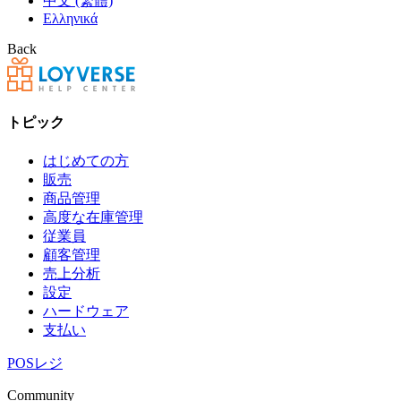
中文 (繁體)
Ελληνικά
Back
トピック
はじめての方
販売
商品管理
高度な在庫管理
従業員
顧客管理
売上分析
設定
ハードウェア
支払い
POSレジ
Community