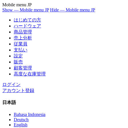
Mobile menu JP
Show — Mobile menu JP
Hide — Mobile menu JP
はじめての方
ハードウェア
商品管理
売上分析
従業員
支払い
設定
販売
顧客管理
高度な在庫管理
ログイン
アカウント登録
日本語
Bahasa Indonesia
Deutsch
English