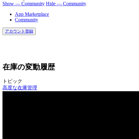
Show — Community
Hide — Community
App Marketplace
Community
アカウント登録
在庫の変動履歴
トピック
高度な在庫管理