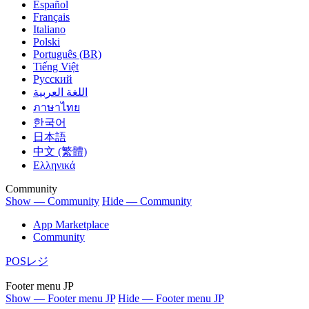
Español
Français
Italiano
Polski
Português (BR)
Tiếng Việt
Русский
اللغة العربية
ภาษาไทย
한국어
日本語
中文 (繁體)
Ελληνικά
Community
Show — Community
Hide — Community
App Marketplace
Community
POSレジ
Footer menu JP
Show — Footer menu JP
Hide — Footer menu JP