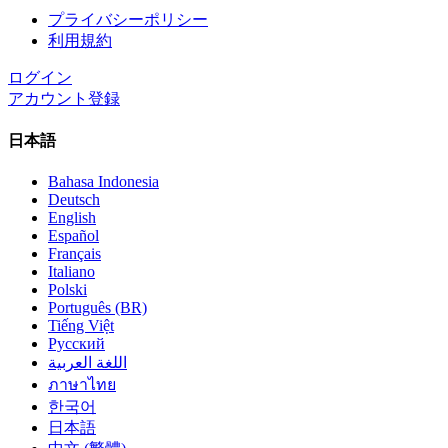
プライバシーポリシー
利用規約
ログイン
アカウント登録
日本語
Bahasa Indonesia
Deutsch
English
Español
Français
Italiano
Polski
Português (BR)
Tiếng Việt
Русский
اللغة العربية
ภาษาไทย
한국어
日本語