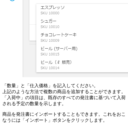
「数量」と「仕入価格」を記入してください。
上記のような方法で複数の商品を追加することができます。
「入荷中」の項目は、既存のすべての発注書に基づいて入荷
される予定の数量を示します。
商品を発注書にインポートすることもできます。これをおこ
なうには「インポート」ボタンをクリックします。