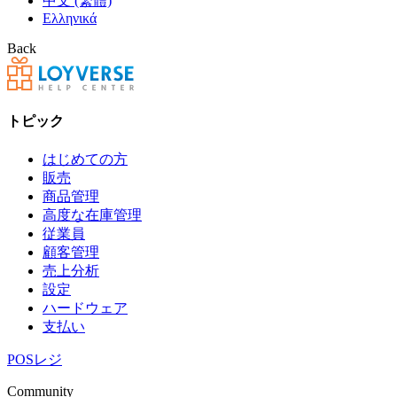
中文 (繁體)
Ελληνικά
Back
トピック
はじめての方
販売
商品管理
高度な在庫管理
従業員
顧客管理
売上分析
設定
ハードウェア
支払い
POSレジ
Community