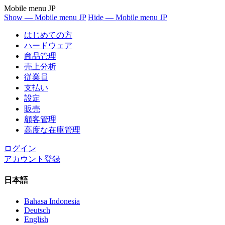
Mobile menu JP
Show — Mobile menu JP
Hide — Mobile menu JP
はじめての方
ハードウェア
商品管理
売上分析
従業員
支払い
設定
販売
顧客管理
高度な在庫管理
ログイン
アカウント登録
日本語
Bahasa Indonesia
Deutsch
English