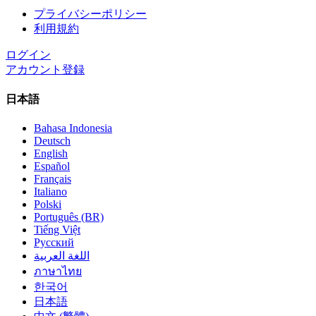
プライバシーポリシー
利用規約
ログイン
アカウント登録
日本語
Bahasa Indonesia
Deutsch
English
Español
Français
Italiano
Polski
Português (BR)
Tiếng Việt
Русский
اللغة العربية
ภาษาไทย
한국어
日本語