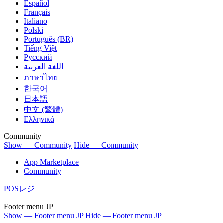
Español
Français
Italiano
Polski
Português (BR)
Tiếng Việt
Русский
اللغة العربية
ภาษาไทย
한국어
日本語
中文 (繁體)
Ελληνικά
Community
Show — Community
Hide — Community
App Marketplace
Community
POSレジ
Footer menu JP
Show — Footer menu JP
Hide — Footer menu JP