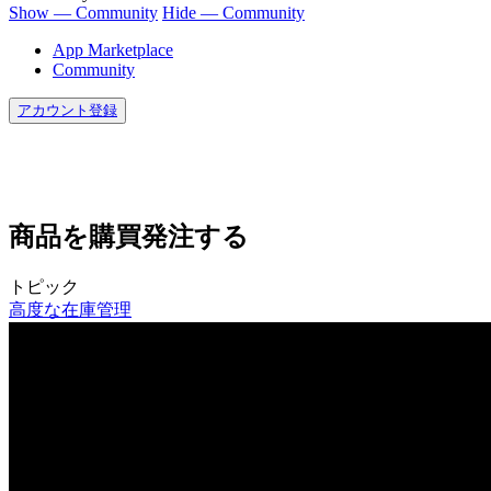
Show — Community
Hide — Community
App Marketplace
Community
アカウント登録
商品を購買発注する
トピック
高度な在庫管理