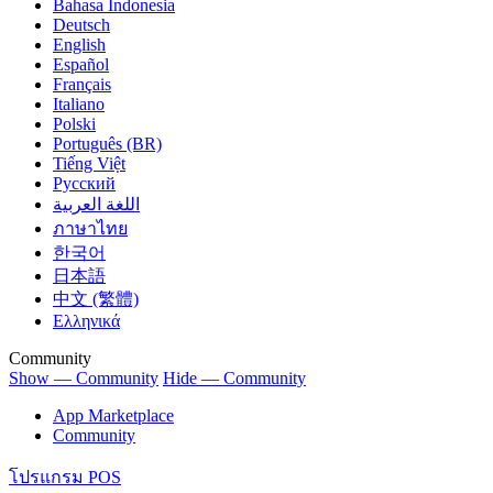
Bahasa Indonesia
Deutsch
English
Español
Français
Italiano
Polski
Português (BR)
Tiếng Việt
Русский
اللغة العربية
ภาษาไทย
한국어
日本語
中文 (繁體)
Ελληνικά
Community
Show — Community
Hide — Community
App Marketplace
Community
โปรแกรม POS