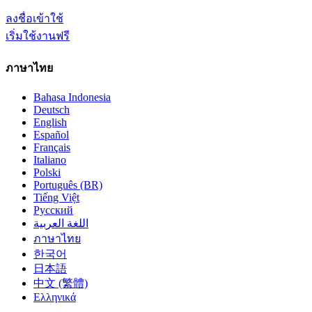
ลงชื่อเข้าใช้
เริ่มใช้งานฟรี
ภาษาไทย
Bahasa Indonesia
Deutsch
English
Español
Français
Italiano
Polski
Português (BR)
Tiếng Việt
Русский
اللغة العربية
ภาษาไทย
한국어
日本語
中文 (繁體)
Ελληνικά