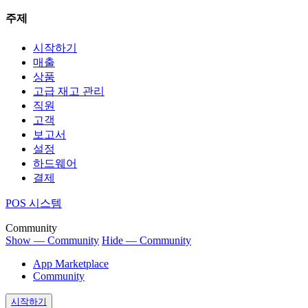
주제
시작하기
매출
상품
고급 재고 관리
직원
고객
보고서
설정
하드웨어
결제
POS 시스템
Community
Show — Community
Hide — Community
App Marketplace
Community
시작하기