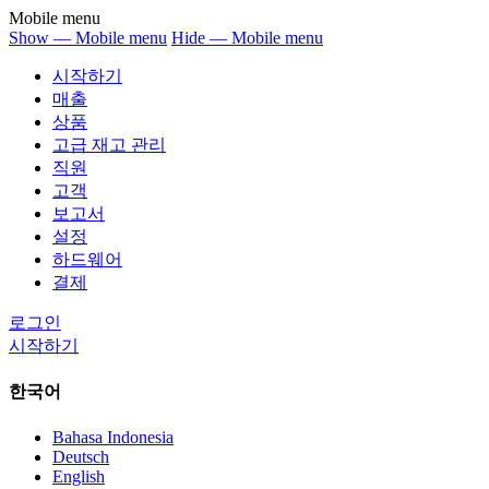
Mobile menu
Show — Mobile menu
Hide — Mobile menu
시작하기
매출
상품
고급 재고 관리
직원
고객
보고서
설정
하드웨어
결제
로그인
시작하기
한국어
Bahasa Indonesia
Deutsch
English