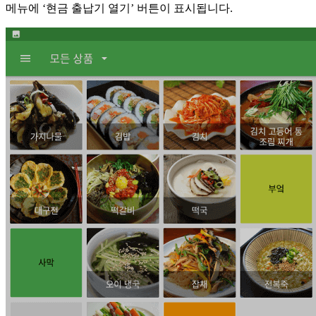
메뉴에 ‘현금 출납기 열기’ 버튼이 표시됩니다.