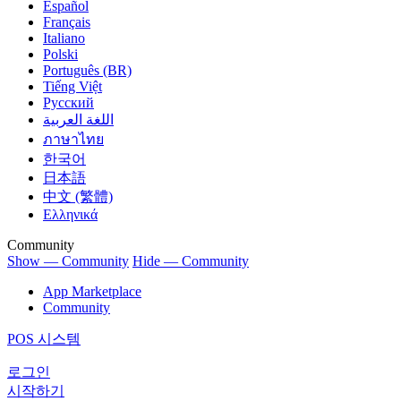
Español
Français
Italiano
Polski
Português (BR)
Tiếng Việt
Русский
اللغة العربية
ภาษาไทย
한국어
日本語
中文 (繁體)
Ελληνικά
Community
Show — Community
Hide — Community
App Marketplace
Community
POS 시스템
로그인
시작하기