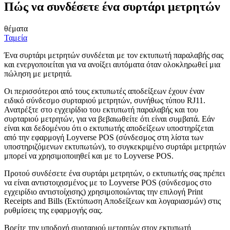
Πώς να συνδέσετε ένα συρτάρι μετρητών
θέματα
Ταμεία
Ένα συρτάρι μετρητών συνδέεται με τον εκτυπωτή παραλαβής σας
και ενεργοποιείται για να ανοίξει αυτόματα όταν ολοκληρωθεί μια
πώληση με μετρητά.
Οι περισσότεροι από τους εκτυπωτές αποδείξεων έχουν έναν
ειδικό σύνδεσμο συρταριού μετρητών, συνήθως τύπου RJ11.
Ανατρέξτε στο εγχειρίδιο του εκτυπωτή παραλαβής και του
συρταριού μετρητών, για να βεβαιωθείτε ότι είναι συμβατά. Εάν
είναι και δεδομένου ότι ο εκτυπωτής αποδείξεων υποστηρίζεται
από την εφαρμογή Loyverse POS (σύνδεσμος στη λίστα των
υποστηριζόμενων εκτυπωτών), το συγκεκριμένο συρτάρι μετρητών
μπορεί να χρησιμοποιηθεί και με το Loyverse POS.
Προτού συνδέσετε ένα συρτάρι μετρητών, ο εκτυπωτής σας πρέπει
να είναι αντιστοιχισμένος με το Loyverse POS (σύνδεσμος στο
εγχειρίδιο αντιστοίχισης) χρησιμοποιώντας την επιλογή Print
Receipts and Bills (Εκτύπωση Αποδείξεων και λογαριασμών) στις
ρυθμίσεις της εφαρμογής σας.
Βρείτε την υποδοχή συρταριού μετρητών στον εκτυπωτή