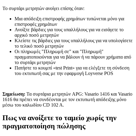
Το συρτάρι μετρητών ανοίγει επίσης όταν:
Μια απόδειξη επιστροφής χρημάτων τυπώνεται μόνο για
επιστροφές χρημάτων
Ανοίξτε βάρδιες για τους υπαλλήλους για να εισάγετε το
αρχικό ποσό μετρητών
Κλείστε τις βάρδιες για τους υπαλλήλους για να υπολογίσετε
το τελικό ποσό μετρητών
Οι πληρωμές "Πληρωμή σε" και "Πληρωμή"
πραγματοποιούνται για να βάλουν ή να πάρουν χρήματα από
το συρτάρι μετρητών
Πατήστε το κουμπί «test Print» για να ελέγξετε τη σύνδεση
του εκτυπωτή σας με την εφαρμογή Loyverse POS
Σημείωση:
Τα συρτάρια μετρητών APG: Vasario 1416 και Vasario
1616 θα πρέπει να συνδέονται με τον εκτυπωτή απόδειξης μόνο
μέσω του καλωδίου CD 102 A.
Πως να ανοίξετε το ταμείο χωρίς την
πραγματοποίηση πώλησης