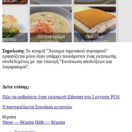
Σημείωση:
Το κουμπί "Άνοιγμα ταμειακού συρταριού"
εμφανίζεται μόνο όταν υπάρχει τουλάχιστον ένας εκτυπωτής
συνδεδεμένος με την επιλογή "Εκτύπωση αποδείξεων και
λογαριασμοί".
Δείτε επίσης:
Πώς να ρυθμίσετε έναν εκτυπωτή Ethernet στο Loyverse POS
Υποστηριζόμενα Συρτάρια μετρητών
θέματα
Show — θέματα
Hide — θέματα