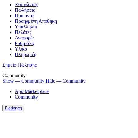
Ξεκινώντας
Πωλήσεις
Προιοντα
Προηγμένη Αποθήκη
Υπάλληλοι
Πελάτες
Αναφορές
Ρυθμίσεις
Υλικό
Πληρωμές
Σημείο Πώλησης
Community
Show — Community
Hide — Community
App Marketplace
Community
Εκκίνηση