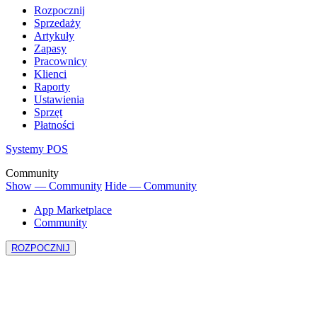
Rozpocznij
Sprzedaży
Artykuły
Zapasy
Pracownicy
Klienci
Raporty
Ustawienia
Sprzęt
Płatności
Systemy POS
Community
Show — Community
Hide — Community
App Marketplace
Community
ROZPOCZNIJ