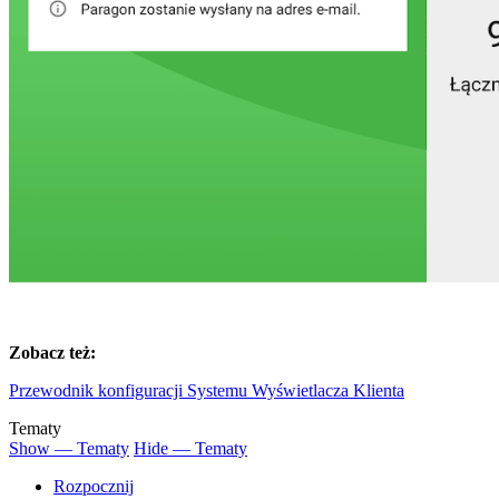
Zobacz też:
Przewodnik konfiguracji Systemu Wyświetlacza Klienta
Tematy
Show — Tematy
Hide — Tematy
Rozpocznij