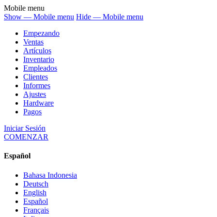
Mobile menu
Show — Mobile menu
Hide — Mobile menu
Empezando
Ventas
Artículos
Inventario
Empleados
Clientes
Informes
Ajustes
Hardware
Pagos
Iniciar Sesión
COMENZAR
Español
Bahasa Indonesia
Deutsch
English
Español
Français