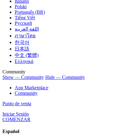
Italiano
Polski
Português (BR)
Tiếng Việt
Русский
اللغة العربية
ภาษาไทย
한국어
日本語
中文 (繁體)
Ελληνικά
Community
Show — Community
Hide — Community
App Marketplace
Community
Punto de venta
Iniciar Sesión
COMENZAR
Español