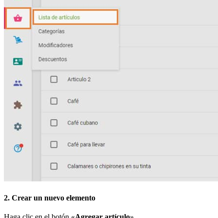
2. Crear un nuevo elemento
Haga clic en el botón «
Agregar artículo
».