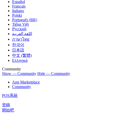
Español
Français
Italiano
Polski
Português (BR)
Tiếng Việt
Русский
اللغة العربية
ภาษาไทย
한국어
日本語
中文 (繁體)
Ελληνικά
Community
Show — Community
Hide — Community
App Marketplace
Community
POS系統
登錄
開始吧