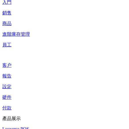
入門
銷售
商品
進階庫存管理
員工
客户
報告
設定
硬件
付款
產品展示
Loyverse POS