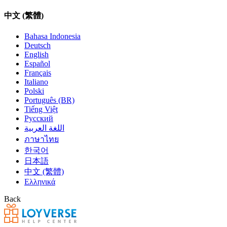
中文 (繁體)
Bahasa Indonesia
Deutsch
English
Español
Français
Italiano
Polski
Português (BR)
Tiếng Việt
Русский
اللغة العربية
ภาษาไทย
한국어
日本語
中文 (繁體)
Ελληνικά
Back