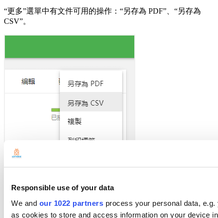
“更多”選單中有文件可用的操作：“另存為 PDF”、“另存為
CSV”。
Responsible use of your data
注意：
在 Google 表格中打開 CSV
文件的最佳方式，但您也可
We and
our 1022 partners
process your personal data, e.g.
以使用其他工具，例如
LibreOffice Calc 或 OpenOffice Calc
和
as cookies to store and access information on your device i
Excel
。