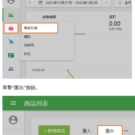
單擊“匯出”按鈕。