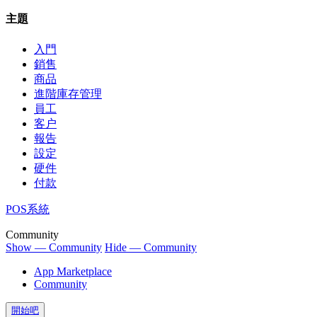
主題
入門
銷售
商品
進階庫存管理
員工
客户
報告
設定
硬件
付款
POS系統
Community
Show — Community
Hide — Community
App Marketplace
Community
開始吧