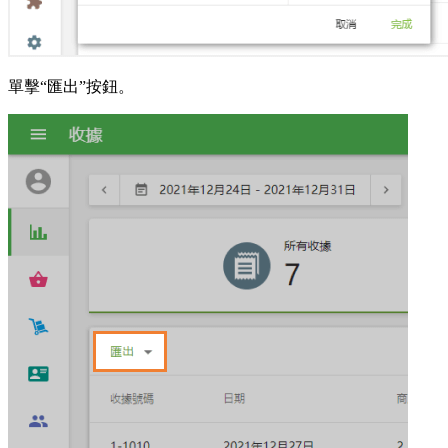
單擊“匯出”按鈕。