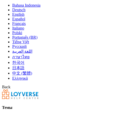
Bahasa Indonesia
Deutsch
English
Español
Français
Italiano
Polski
Português (BR)
Tiếng Việt
Русский
اللغة العربية
ภาษาไทย
한국어
日本語
中文 (繁體)
Ελληνικά
Back
Темы