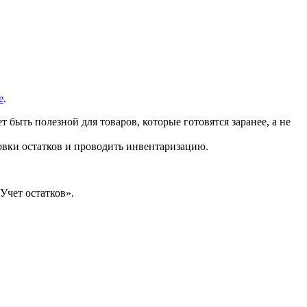
е
.
 быть полезной для товаров, которые готовятся заранее, а не
овки остатков и проводить инвентаризацию.
Учет остатков».