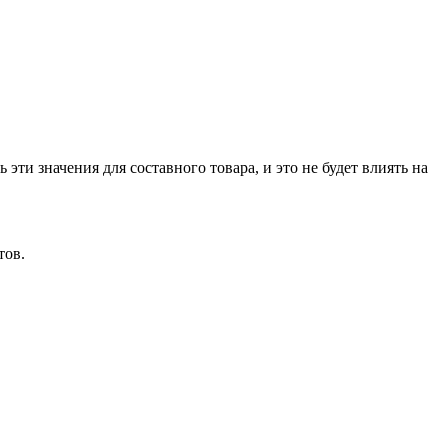
ти значения для составного товара, и это не будет влиять на
тов.