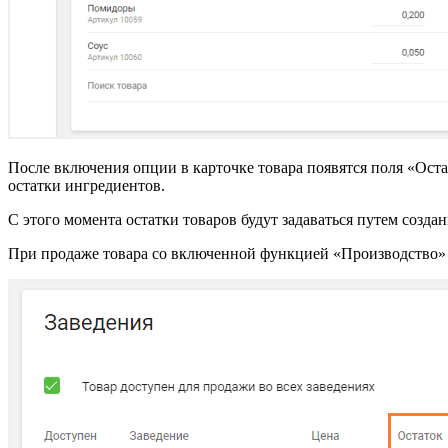
После включения опции в карточке товара появятся поля «Остат
остатки ингредиентов.
С этого момента остатки товаров будут задаваться путем созда
При продаже товара со включенной функцией «Производство» бу