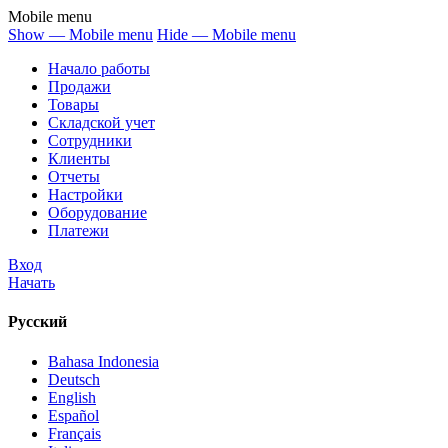
Mobile menu
Show — Mobile menu
Hide — Mobile menu
Начало работы
Продажи
Товары
Cкладской учет
Сотрудники
Клиенты
Отчеты
Настройки
Оборудование
Платежи
Вход
Начать
Русский
Bahasa Indonesia
Deutsch
English
Español
Français