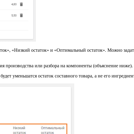
ок», «Низкий остаток» и «Оптимальный остаток». Можно задать э
ния производства или разбора на компоненты (объяснение ниже).
дет уменьшатся остаток составного товара, а не его ингредиен