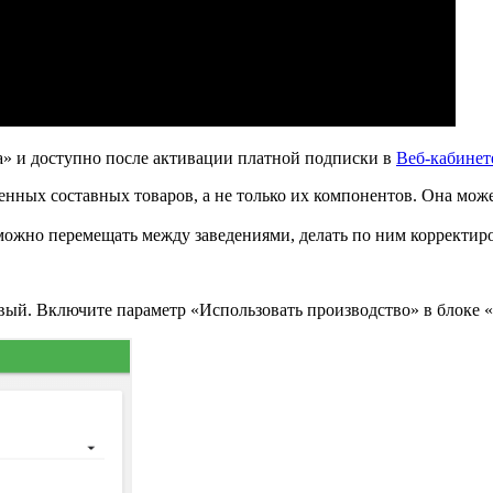
а» и доступно после активации платной подписки в
Веб-кабинет
нных составных товаров, а не только их компонентов. Она может
можно перемещать между заведениями, делать по ним корректир
.
вый. Включите параметр «Использовать производство» в блоке «