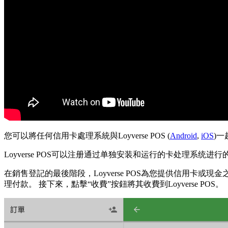
您可以將任何信用卡處理系統與Loyverse POS (
Android
,
iOS
)
Loyverse POS可以注册通过单独安装和运行的卡处理系统进行
在銷售登記的最後階段，Loyverse POS為您提供信用
理付款。 接下來，點擊“收費”按鈕將其收費到Loyverse POS。