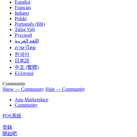
Español
Français
Italiano
Polski
Português (BR)
Tiếng Việt
Русский
اللغة العربية
ภาษาไทย
한국어
日本語
中文 (繁體)
Ελληνικά
Community
Show — Community
Hide — Community
App Marketplace
Community
POS系統
登錄
開始吧