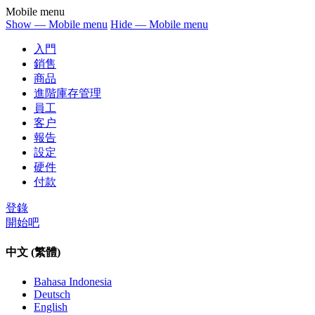
Mobile menu
Show — Mobile menu
Hide — Mobile menu
入門
銷售
商品
進階庫存管理
員工
客户
報告
設定
硬件
付款
登錄
開始吧
中文 (繁體)
Bahasa Indonesia
Deutsch
English