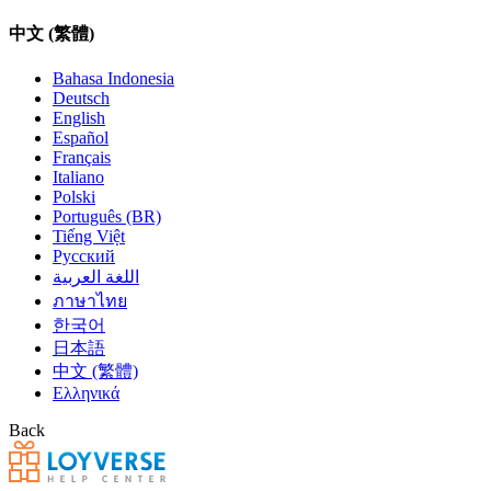
中文 (繁體)
Bahasa Indonesia
Deutsch
English
Español
Français
Italiano
Polski
Português (BR)
Tiếng Việt
Русский
اللغة العربية
ภาษาไทย
한국어
日本語
中文 (繁體)
Ελληνικά
Back