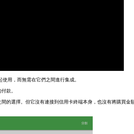
一起使用，而無需在它們之間進行集成。
的付款。
卡或現金之間的選擇。但它沒有連接到信用卡終端本身，也沒有將購