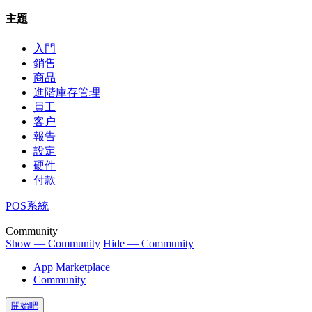
主題
入門
銷售
商品
進階庫存管理
員工
客户
報告
設定
硬件
付款
POS系統
Community
Show — Community
Hide — Community
App Marketplace
Community
開始吧