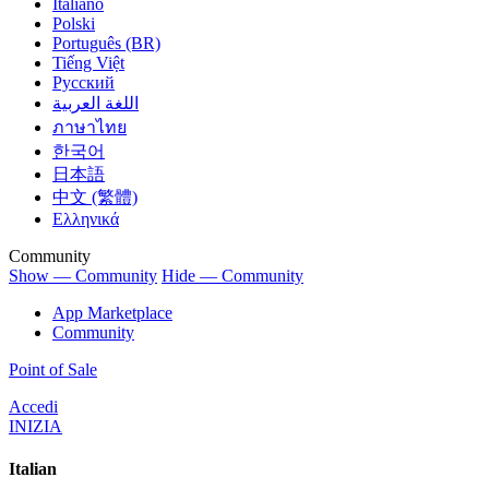
Italiano
Polski
Português (BR)
Tiếng Việt
Русский
اللغة العربية
ภาษาไทย
한국어
日本語
中文 (繁體)
Ελληνικά
Community
Show — Community
Hide — Community
App Marketplace
Community
Point of Sale
Accedi
INIZIA
Italian