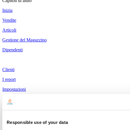
Capitoli di aiuto
Inizia
Vendite
Articoli
Gestione del Magazzino
Dipendenti
Clienti
I report
Impostazioni
Hardware
Pagamenti
Prodotti
Responsible use of your data
Loyverse POS