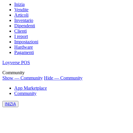
Inizia
Vendite
Articoli
Inventario
Dipendenti
Clienti
I report
Impostazioni
Hardware
Pagamenti
Loyverse POS
Community
Show — Community
Hide — Community
App Marketplace
Community
INIZIA