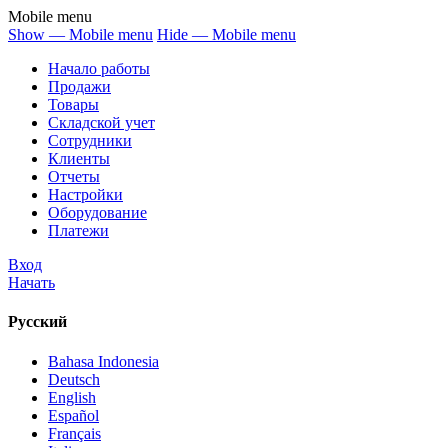
Mobile menu
Show — Mobile menu
Hide — Mobile menu
Начало работы
Продажи
Товары
Cкладской учет
Сотрудники
Клиенты
Отчеты
Настройки
Оборудование
Платежи
Вход
Начать
Русский
Bahasa Indonesia
Deutsch
English
Español
Français