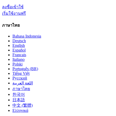
ลงชื่อเข้าใช้
เริ่มใช้งานฟรี
ภาษาไทย
Bahasa Indonesia
Deutsch
English
Español
Français
Italiano
Polski
Português (BR)
Tiếng Việt
Русский
اللغة العربية
ภาษาไทย
한국어
日本語
中文 (繁體)
Ελληνικά