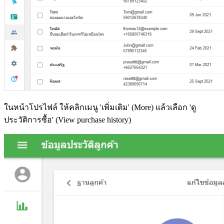
ในหน้าโปรไฟล์ ให้คลิกเมนู 'เพิ่มเติม' (More) แล้วเลือก 'ดู
ประวัติการซื้อ' (View purchase history)