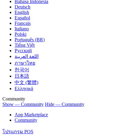
Bahasa Indonesia
Deutsch
English
Español
Français
Italiano
Polski
Português (BR)
Tiếng Việt
Русский
اللغة العربية
ภาษาไทย
한국어
日本語
中文 (繁體)
Ελληνικά
Community
Show — Community
Hide — Community
App Marketplace
Community
โปรแกรม POS