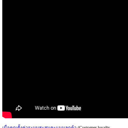
เมื่อคุณตั้งค่าระบบสะสมคะแนนลูกค้า
(Customer loyalty