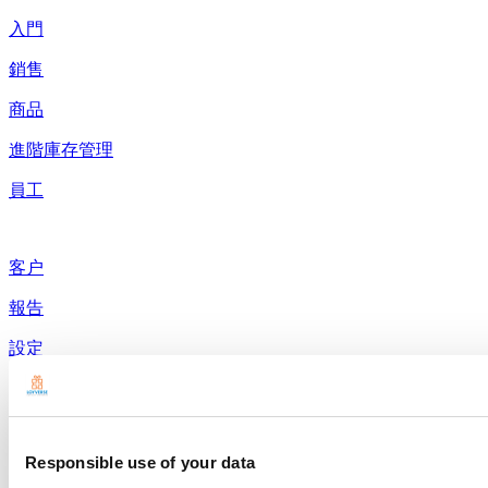
入門
銷售
商品
進階庫存管理
員工
客户
報告
設定
硬件
付款
Responsible use of your data
產品展示