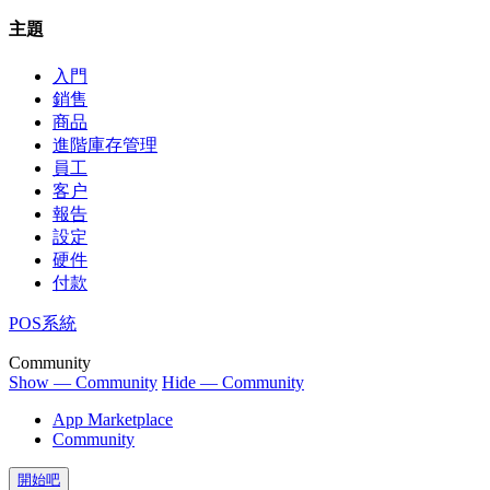
主題
入門
銷售
商品
進階庫存管理
員工
客户
報告
設定
硬件
付款
POS系統
Community
Show — Community
Hide — Community
App Marketplace
Community
開始吧