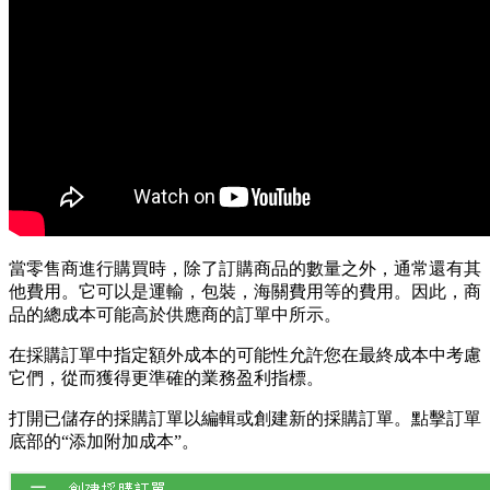
當零售商進行購買時，除了訂購商品的數量之外，通常還有其
他費用。它可以是運輸，包裝，海關費用等的費用。因此，商
品的總成本可能高於供應商的訂單中所示。
在採購訂單中指定額外成本的可能性允許您在最終成本中考慮
它們，從而獲得更準確的業務盈利指標。
打開已儲存的採購訂單以編輯或創建新的採購訂單。點擊訂單
底部的“添加附加成本”。