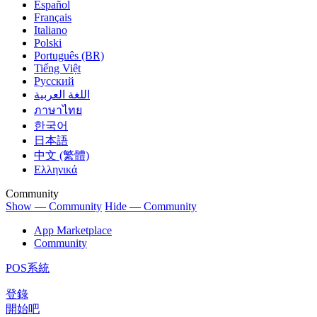
Español
Français
Italiano
Polski
Português (BR)
Tiếng Việt
Русский
اللغة العربية
ภาษาไทย
한국어
日本語
中文 (繁體)
Ελληνικά
Community
Show — Community
Hide — Community
App Marketplace
Community
POS系統
登錄
開始吧