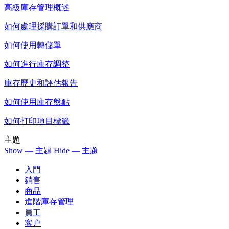
高級庫存管理概述
如何處理採購訂單和供應商
如何使用轉儲單
如何進行庫存調整
庫存歷史和評估報告
如何使用庫存盤點
如何打印項目標籤
主題
Show — 主題
Hide — 主題
入門
銷售
商品
進階庫存管理
員工
客户