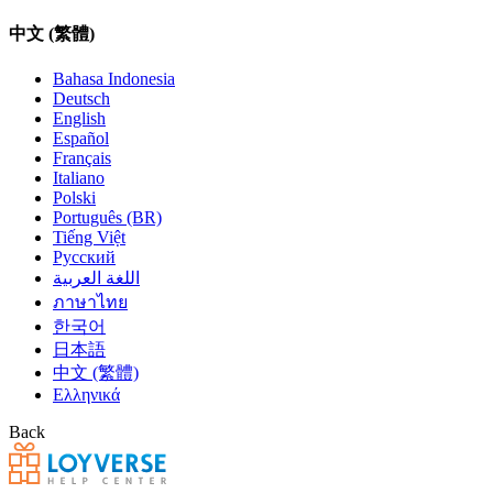
中文 (繁體)
Bahasa Indonesia
Deutsch
English
Español
Français
Italiano
Polski
Português (BR)
Tiếng Việt
Русский
اللغة العربية
ภาษาไทย
한국어
日本語
中文 (繁體)
Ελληνικά
Back