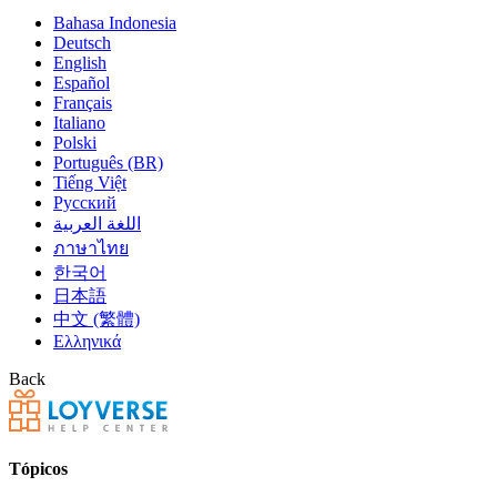
Bahasa Indonesia
Deutsch
English
Español
Français
Italiano
Polski
Português (BR)
Tiếng Việt
Русский
اللغة العربية
ภาษาไทย
한국어
日本語
中文 (繁體)
Ελληνικά
Back
Tópicos