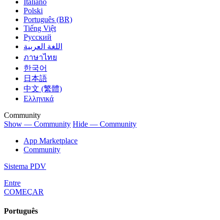
Italiano
Polski
Português (BR)
Tiếng Việt
Русский
اللغة العربية
ภาษาไทย
한국어
日本語
中文 (繁體)
Ελληνικά
Community
Show — Community
Hide — Community
App Marketplace
Community
Sistema PDV
Entre
COMEÇAR
Português