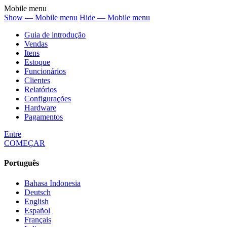
Mobile menu
Show — Mobile menu
Hide — Mobile menu
Guia de introdução
Vendas
Itens
Estoque
Funcionários
Clientes
Relatórios
Configurações
Hardware
Pagamentos
Entre
COMEÇAR
Português
Bahasa Indonesia
Deutsch
English
Español
Français