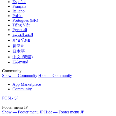
Español
Français
Italiano
Polski
Português (BR)
Tiếng Việt
Русский
اللغة العربية
ภาษาไทย
한국어
日本語
中文 (繁體)
Ελληνικά
Community
Show — Community
Hide — Community
App Marketplace
Community
POSレジ
Footer menu JP
Show — Footer menu JP
Hide — Footer menu JP