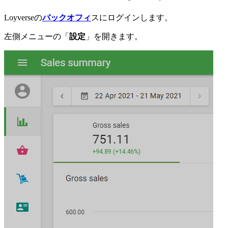
Loyverseの
バックオフィ
スにログインします。
左側メニューの「
設定
」を開きます。