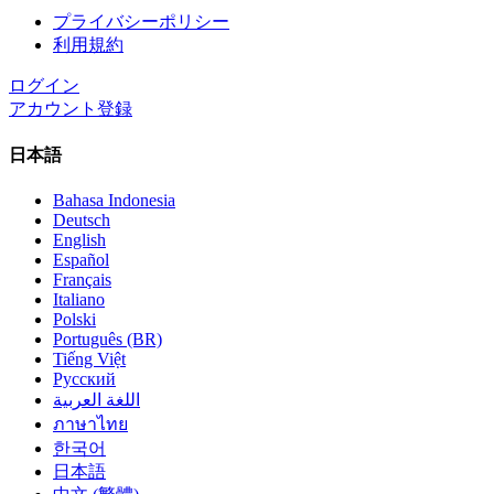
プライバシーポリシー
利用規約
ログイン
アカウント登録
日本語
Bahasa Indonesia
Deutsch
English
Español
Français
Italiano
Polski
Português (BR)
Tiếng Việt
Русский
اللغة العربية
ภาษาไทย
한국어
日本語