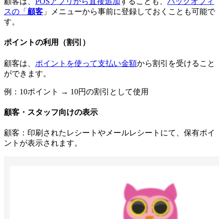
顧客は、
POSアプリから直接追加
することも、
バックオフィ
スの「
顧客
」メニューから事前に登録しておくことも可能で
す。
ポイントの利用（割引）
顧客は、
ポイントを使って支払い金額
から割引を受けること
ができます。
例：10ポイント → 10円の割引として使用
顧客・スタッフ向けの表示
顧客：印刷されたレシートやメールレシートにて、保有ポイ
ントが表示されます。