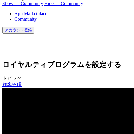
Show — Community
Hide — Community
App Marketplace
Community
アカウント登録
ロイヤルティプログラムを設定する
トピック
顧客管理