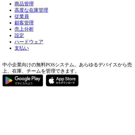
商品管理
高度な在庫管理
従業員
顧客管理
売上分析
設定
ハードウェア
支払い
中小企業向けの無料POSシステム。あらゆるデバイスから売
上、在庫、チームを管理できます。