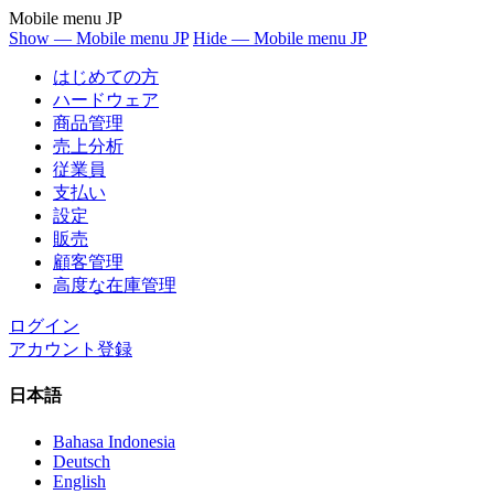
Mobile menu JP
Show — Mobile menu JP
Hide — Mobile menu JP
はじめての方
ハードウェア
商品管理
売上分析
従業員
支払い
設定
販売
顧客管理
高度な在庫管理
ログイン
アカウント登録
日本語
Bahasa Indonesia
Deutsch
English