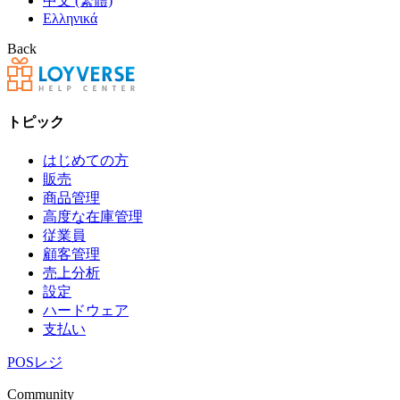
中文 (繁體)
Ελληνικά
Back
トピック
はじめての方
販売
商品管理
高度な在庫管理
従業員
顧客管理
売上分析
設定
ハードウェア
支払い
POSレジ
Community