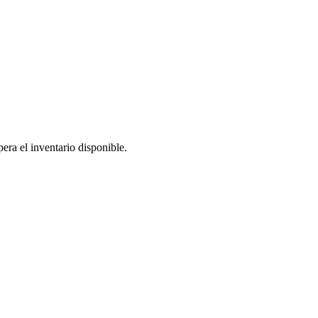
pera el inventario disponible.