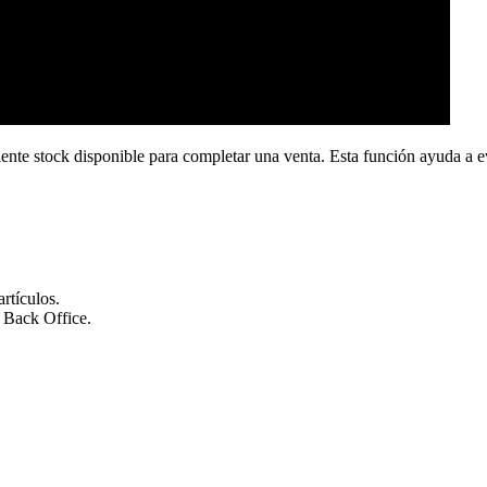
iente stock disponible para completar una venta. Esta función ayuda a evi
artículos.
l Back Office.