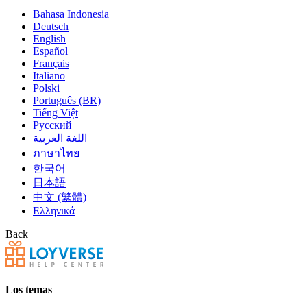
Bahasa Indonesia
Deutsch
English
Español
Français
Italiano
Polski
Português (BR)
Tiếng Việt
Русский
اللغة العربية
ภาษาไทย
한국어
日本語
中文 (繁體)
Ελληνικά
Back
Los temas