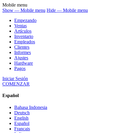
Mobile menu
Show — Mobile menu
Hide — Mobile menu
Empezando
Ventas
Artículos
Inventario
Empleados
Clientes
Informes
Ajustes
Hardware
Pagos
Iniciar Sesión
COMENZAR
Español
Bahasa Indonesia
Deutsch
English
Español
Français