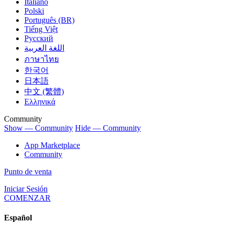
Italiano
Polski
Português (BR)
Tiếng Việt
Русский
اللغة العربية
ภาษาไทย
한국어
日本語
中文 (繁體)
Ελληνικά
Community
Show — Community
Hide — Community
App Marketplace
Community
Punto de venta
Iniciar Sesión
COMENZAR
Español