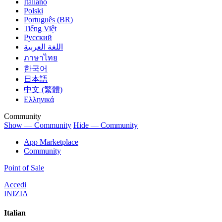
Italiano
Polski
Português (BR)
Tiếng Việt
Русский
اللغة العربية
ภาษาไทย
한국어
日本語
中文 (繁體)
Ελληνικά
Community
Show — Community
Hide — Community
App Marketplace
Community
Point of Sale
Accedi
INIZIA
Italian