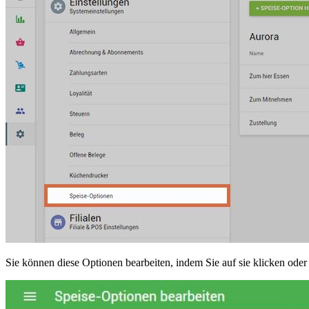
Sie können diese Optionen bearbeiten, indem Sie auf sie klicken oder