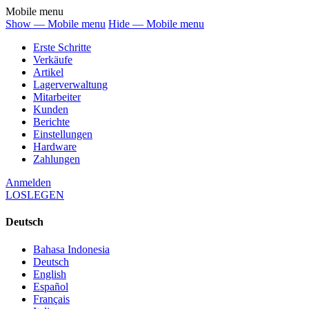
Mobile menu
Show — Mobile menu
Hide — Mobile menu
Erste Schritte
Verkäufe
Artikel
Lagerverwaltung
Mitarbeiter
Kunden
Berichte
Einstellungen
Hardware
Zahlungen
Anmelden
LOSLEGEN
Deutsch
Bahasa Indonesia
Deutsch
English
Español
Français