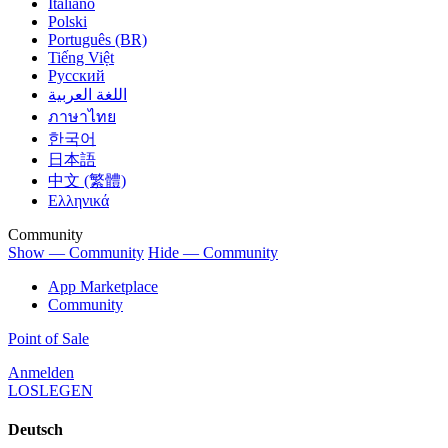
Italiano
Polski
Português (BR)
Tiếng Việt
Русский
اللغة العربية
ภาษาไทย
한국어
日本語
中文 (繁體)
Ελληνικά
Community
Show — Community
Hide — Community
App Marketplace
Community
Point of Sale
Anmelden
LOSLEGEN
Deutsch