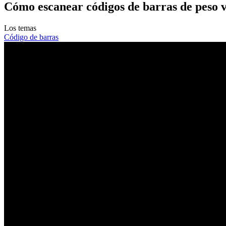
Cómo escanear códigos de barras de peso v
Los temas
Código de barras