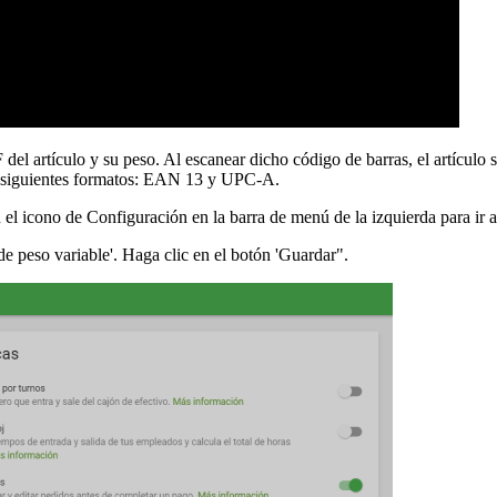
el artículo y su peso. Al escanear dicho código de barras, el artículo 
os siguientes formatos: EAN 13 y UPC-A.
n el icono de Configuración en la barra de menú de la izquierda para ir 
 de peso variable'. Haga clic en el botón 'Guardar".