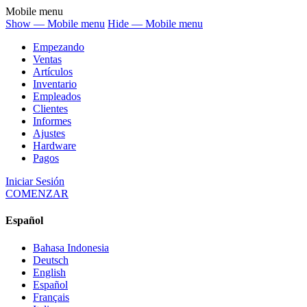
Mobile menu
Show — Mobile menu
Hide — Mobile menu
Empezando
Ventas
Artículos
Inventario
Empleados
Clientes
Informes
Ajustes
Hardware
Pagos
Iniciar Sesión
COMENZAR
Español
Bahasa Indonesia
Deutsch
English
Español
Français