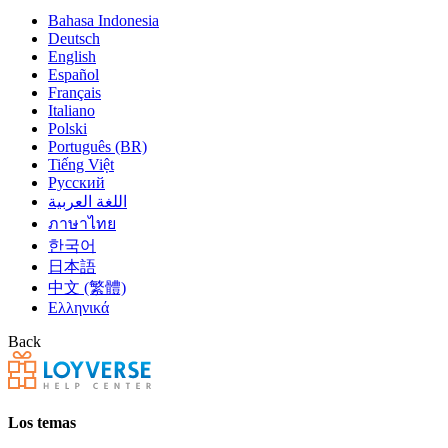
Bahasa Indonesia
Deutsch
English
Español
Français
Italiano
Polski
Português (BR)
Tiếng Việt
Русский
اللغة العربية
ภาษาไทย
한국어
日本語
中文 (繁體)
Ελληνικά
Back
Los temas