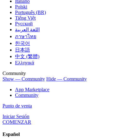
Italiano
Polski
Português (BR)
Tiếng Việt
Русский
اللغة العربية
ภาษาไทย
한국어
日本語
中文 (繁體)
Ελληνικά
Community
Show — Community
Hide — Community
App Marketplace
Community
Punto de venta
Iniciar Sesión
COMENZAR
Español