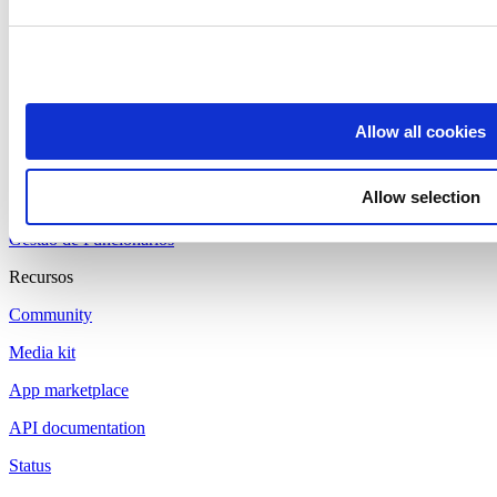
Produtos
Loyverse PDV
Dashboard
Sistema KDS
Allow all cookies
Customer Display
Allow selection
Controle de Estoque
Gestão de Funcionários
Recursos
Community
Media kit
App marketplace
API documentation
Status