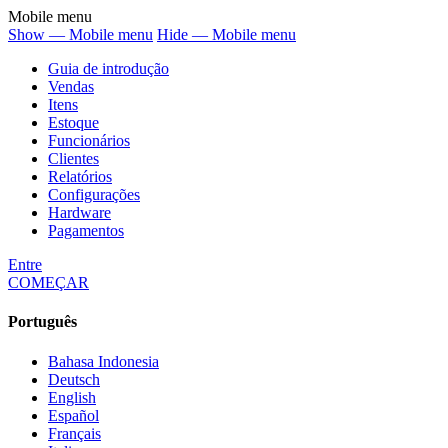
Mobile menu
Show — Mobile menu
Hide — Mobile menu
Guia de introdução
Vendas
Itens
Estoque
Funcionários
Clientes
Relatórios
Configurações
Hardware
Pagamentos
Entre
COMEÇAR
Português
Bahasa Indonesia
Deutsch
English
Español
Français