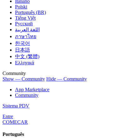
Italiano
Polski
Português (BR)
Tiếng Việt
Русский
اللغة العربية
ภาษาไทย
한국어
日本語
中文 (繁體)
Ελληνικά
Community
Show — Community
Hide — Community
App Marketplace
Community
Sistema PDV
Entre
COMEÇAR
Português