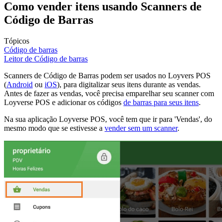
Como vender itens usando Scanners de
Código de Barras
Tópicos
Código de barras
Leitor de Código de barras
Scanners de Código de Barras podem ser usados no Loyvers POS
(
Android
ou
iOS
), para digitalizar seus itens durante as vendas.
Antes de fazer as vendas, você precisa emparelhar seu scanner com
Loyverse POS e adicionar os códigos
de barras para seus itens
.
Na sua aplicação Loyverse POS, você tem que ir para 'Vendas', do
mesmo modo que se estivesse a
vender sem um scanner
.