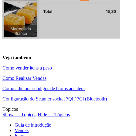
Veja também:
Como vender itens a peso
Como Realizar Vendas
Como adicionar códigos de barras aos itens
Configuração do Scanner socket 7Qi / 7Ci (Bluetooth)
Tópicos
Show — Tópicos
Hide — Tópicos
Guia de introdução
Vendas
Itens