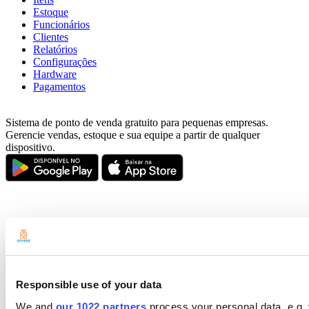
Estoque
Funcionários
Clientes
Relatórios
Configurações
Hardware
Pagamentos
Sistema de ponto de venda gratuito para pequenas empresas.
Gerencie vendas, estoque e sua equipe a partir de qualquer
dispositivo.
Responsible use of your data
We and
our 1022 partners
process your personal data, e.g.