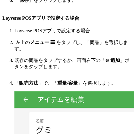
「
保存
」をクリックします。
Loyverse POSアプリで設定する場合
Loyverse POSアプリで設定する場合
左上の
メニュー ☰
をタップし、「商品」を選択しま
す。
既存の商品をタップするか、画面右下の「
⊕ 追加
」ボ
タンをタップします。
「
販売方法
」で、「
重量/容量
」を選択します。