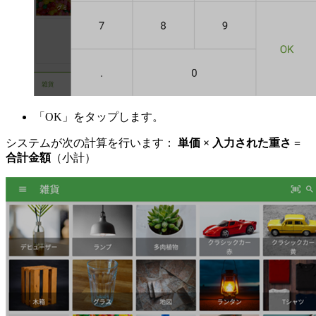
「OK」をタップします。
システムが次の計算を行います：
単価 × 入力された重さ =
合計金額
（小計）