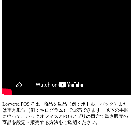
Loyverse POSでは、商品を単品（例：ボトル、パック）また
は重さ単位（例：キログラム）で販売できます。以下の手順
に従って、バックオフィスとPOSアプリの両方で重さ販売の
商品を設定・販売する方法をご確認ください。