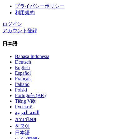
プライバシーポリシー
利用規約
ログイン
アカウント登録
日本語
Bahasa Indonesia
Deutsch
English
Español
Français
Italiano
Polski
Português (BR)
Tiếng Việt
Русский
اللغة العربية
ภาษาไทย
한국어
日本語