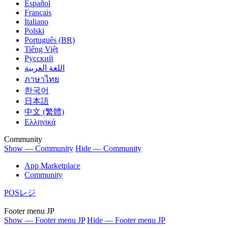
Español
Français
Italiano
Polski
Português (BR)
Tiếng Việt
Русский
اللغة العربية
ภาษาไทย
한국어
日本語
中文 (繁體)
Ελληνικά
Community
Show — Community
Hide — Community
App Marketplace
Community
POSレジ
Footer menu JP
Show — Footer menu JP
Hide — Footer menu JP