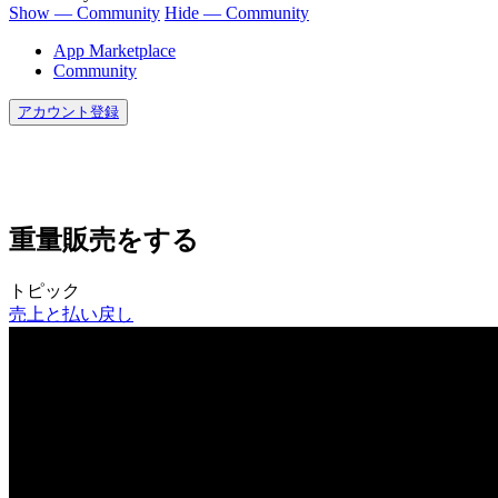
Show — Community
Hide — Community
App Marketplace
Community
アカウント登録
重量販売をする
トピック
売上と払い戻し