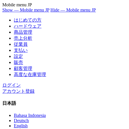
Mobile menu JP
Show — Mobile menu JP
Hide — Mobile menu JP
はじめての方
ハードウェア
商品管理
売上分析
従業員
支払い
設定
販売
顧客管理
高度な在庫管理
ログイン
アカウント登録
日本語
Bahasa Indonesia
Deutsch
English