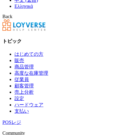
中文 (繁體)
Ελληνικά
Back
トピック
はじめての方
販売
商品管理
高度な在庫管理
従業員
顧客管理
売上分析
設定
ハードウェア
支払い
POSレジ
Community