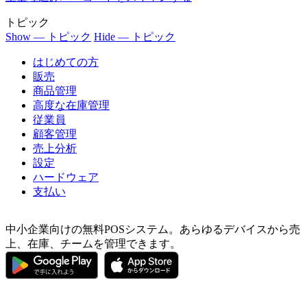
トピック
Show — トピック
Hide — トピック
はじめての方
販売
商品管理
高度な在庫管理
従業員
顧客管理
売上分析
設定
ハードウェア
支払い
中小企業向けの無料POSシステム。あらゆるデバイスから売
上、在庫、チームを管理できます。